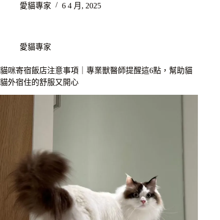
愛貓專家
6 4 月, 2025
愛貓專家
貓咪寄宿飯店注意事項｜專業獸醫師提醒這6點，幫助貓
貓外宿住的舒服又開心