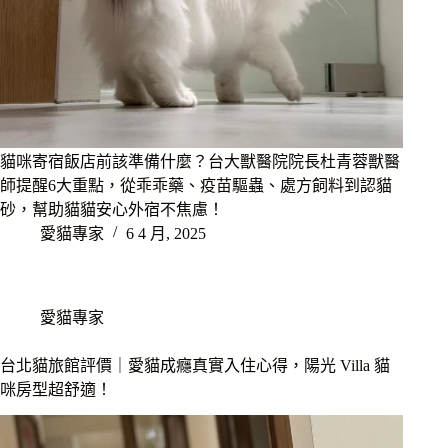
貓咪寄宿飯店前該準備什麼？台大獸醫院院長杜青蓉獸醫
師提醒6大重點，從乖乖藥、疫苗驅蟲、處方飼料到認貓
砂，幫助貓貓安心外宿不焦慮！
愛貓專家
6 4 月, 2025
愛貓專家
台北貓旅館評價｜愛貓成癮真實入住心得，陽光 Villa 貓
咪房型超舒適！