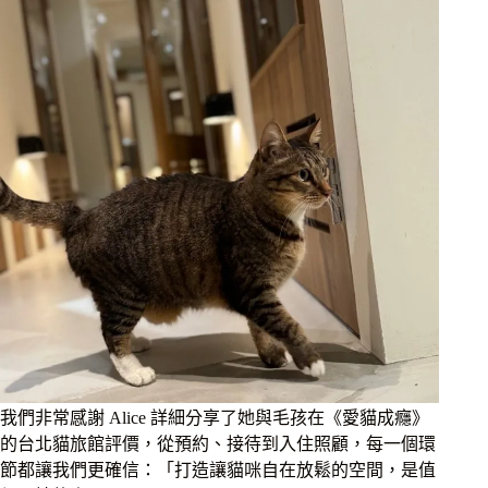
我們非常感謝 Alice 詳細分享了她與毛孩在《愛貓成癮》
的台北貓旅館評價，從預約、接待到入住照顧，每一個環
節都讓我們更確信：「打造讓貓咪自在放鬆的空間，是值