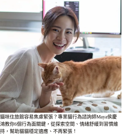
貓咪住旅館容易焦慮緊張？專業貓行為諮詢師Maya侯慶
鴻教你6個行為面關鍵，從探索空間、情緒舒緩到習慣維
持，幫助貓貓穩定適應、不再緊張！