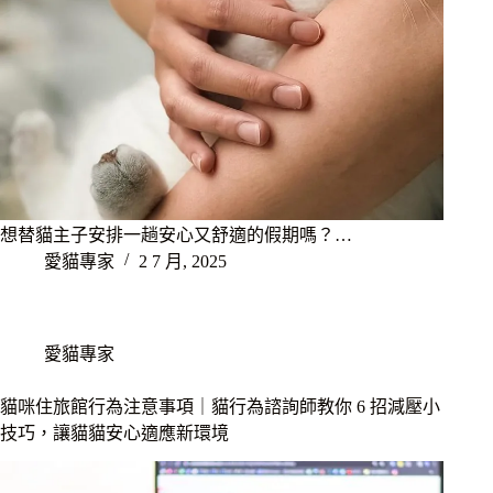
想替貓主子安排一趟安心又舒適的假期嗎？…
愛貓專家
2 7 月, 2025
愛貓專家
貓咪住旅館行為注意事項｜貓行為諮詢師教你 6 招減壓小
技巧，讓貓貓安心適應新環境